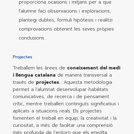
proporciona ocasions i mitjans per a que
l’alumne faci observacions i exploracions,
plantegi dubtes, formuli hipòtesis i realitzi
comprovacions obtenint les seves pròpies
conclusions.
Projectes
Treballem les àrees de
coneixement del medi
i llengua catalana
de manera transversal a
través de
projectes.
Aquesta metodologia
permet a l’alumnat desenvolupar habilitats
comunicatives, de recerca i de pensament
crític, mentre treballen continguts significatius i
aplicats a situacions reals. Els projectes
fomenten el treball en equip, la creativitat i la
curiositat, a més de facilitar una comprensió
més profunda de l’entorn que els envolta.