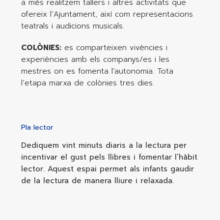
a més realitzem tallers i altres activitats que
ofereix l’Ajuntament, així com representacions
teatrals i audicions musicals.
COLÒNIES:
es comparteixen vivències i
experiències amb els companys/es i les
mestres on es fomenta l’autonomia. Tota
l’etapa marxa de colònies tres dies.
Pla lector
Dediquem vint minuts diaris a la lectura per
incentivar el gust pels llibres i fomentar l’hàbit
lector. Aquest espai permet als infants gaudir
de la lectura de manera lliure i relaxada.