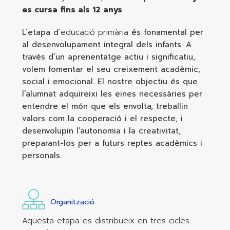
es cursa fins als 12 anys
.
L’etapa d’
educació primària
és fonamental per
al desenvolupament integral dels infants. A
través d’un aprenentatge actiu i significatiu,
volem fomentar el seu creixement acadèmic,
social i emocional. El nostre objectiu és que
l’alumnat adquireixi les eines necessàries per
entendre el món que els envolta, treballin
valors com la cooperació i el respecte, i
desenvolupin l’autonomia i la creativitat,
preparant-los per a futurs reptes acadèmics i
personals.
Organització
Aquesta etapa es distribueix en tres cicles