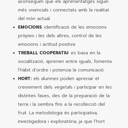
aconseguim que els aprenentatges siguin
més vivencials i connectats amb la realitat
del món actual.
EMOCIONS
: identificació de les emocions
pròpies i les dels altres, control de les
emocions i actitud positiva.
TREBALL COOPERATIU
: es basa en la
socialització, aprenen entre iguals, fomenta
l’hàbit d’ordre i potencia la comunicació.
HORT:
els alumnes poden apreciar el
creixement dels vegetals i participar en les
distintes fases, des de la preparació de la
terra i la sembra fins a la recol·lecció del
fruit. La metodologia és participativa,
investigadora i exploratòria, ja que l’hort