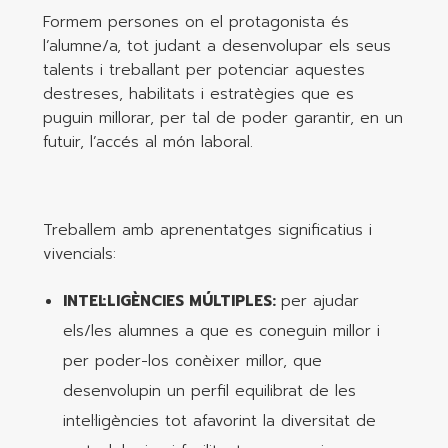
Formem persones on el protagonista és
l’alumne/a, tot judant a desenvolupar els seus
talents i treballant per potenciar aquestes
destreses, habilitats i estratègies que es
puguin millorar, per tal de poder garantir, en un
futuir, l’accés al món laboral.
Treballem amb aprenentatges significatius i
vivencials:
INTEL·LIGÈNCIES MÚLTIPLES:
per ajudar
els/les alumnes a que es coneguin millor i
per poder-los conèixer millor, que
desenvolupin un perfil equilibrat de les
intel·ligències tot afavorint la diversitat de