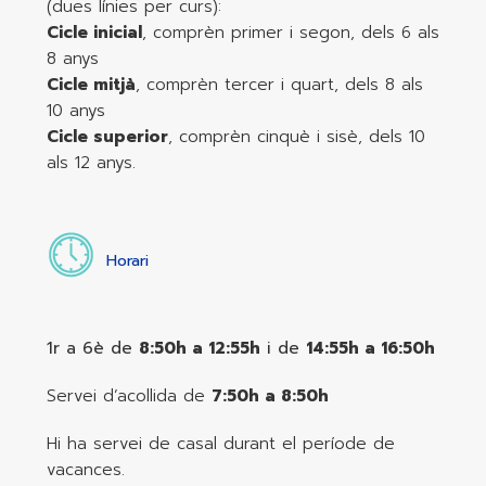
(dues línies per curs):
Cicle inicial
, comprèn primer i segon, dels 6 als
8 anys
Cicle mitjà
, comprèn tercer i quart, dels 8 als
10 anys
Cicle superior
, comprèn cinquè i sisè, dels 10
als 12 anys.
Horari
1r a 6è de
8:50h a 12:55h
i de
14:55h a 16:50h
Servei d’acollida de
7:50h a 8:50h
Hi ha servei de casal durant el període de
vacances.