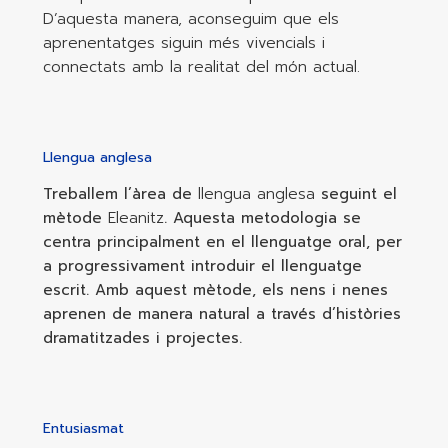
D’aquesta manera, aconseguim que els
aprenentatges siguin més vivencials i
connectats amb la realitat del món actual.
Llengua anglesa
Treballem l’àrea de
llengua anglesa
seguint el
mètode
Eleanitz
. Aquesta metodologia se
centra principalment en el llenguatge oral, per
a progressivament introduir el llenguatge
escrit. Amb aquest mètode, els nens i nenes
aprenen de manera natural a través d’històries
dramatitzades i projectes.
Entusiasmat