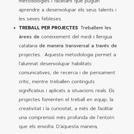
metodologies i facilitant que puguin
aprendre a desenvolupar els seus talents i
les seves febleses.
TREBALL PER PROJECTES
:
Treballem les
àrees de
coneixement del medi
i
llengua
catalana
de manera transversal a través de
projectes
. A
questa metodologia permet a
l’alumnat desenvolupar habilitats
comunicatives, de recerca i de pensament
crític, mentre treballen continguts
significatius i aplicats a situacions reals. Els
projectes fomenten el treball en equip, la
creativitat i la curiositat, a més de facilitar
una comprensió més profunda de l’entorn
que els envolta. D’aquesta manera,