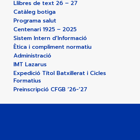
Llibres de text 26 – 27
Catàleg botiga
Programa salut
Centenari 1925 – 2025
Sistem Intern d’Informació
Ètica i compliment normatiu
Administració
IMT Lazarus
Expedició Títol Batxillerat i Cicles
Formatius
Preinscripció CFGB ’26-’27