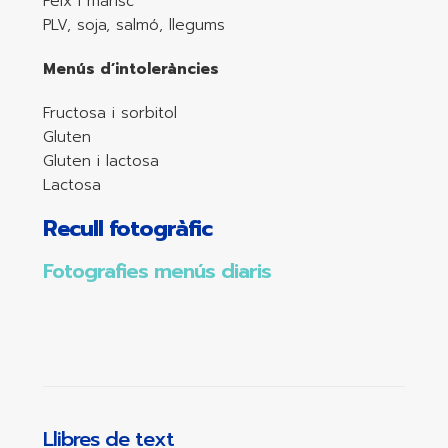
Peix i marisc
PLV, soja, salmó, llegums
Menús d’intoleràncies
Fructosa i sorbitol
Gluten
Gluten i lactosa
Lactosa
Recull fotogràfic
Fotografies menús diaris
Llibres de text