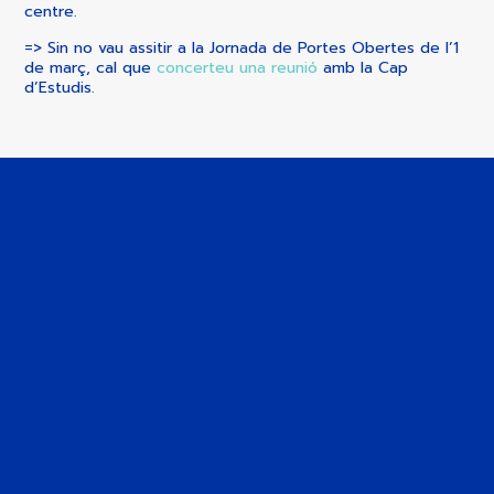
centre.
=> Sin no vau assitir a la Jornada de Portes Obertes de l’1
de març, cal que
concerteu una reunió
amb la Cap
d’Estudis.